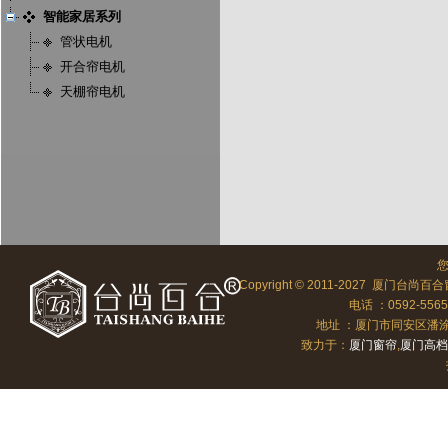
智能家居系列
管状电机
开合帘电机
天棚帘电机
Copyright © 2011-2027 厦门台尚百合
电话 ：0592-556
地址 ：厦门市同安区潘涂向北
致力于：
厦门窗帘
,
厦门高档