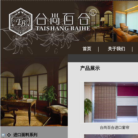
首页
关于我们
产品展示
台尚百合进口窗帘
进口面料系列