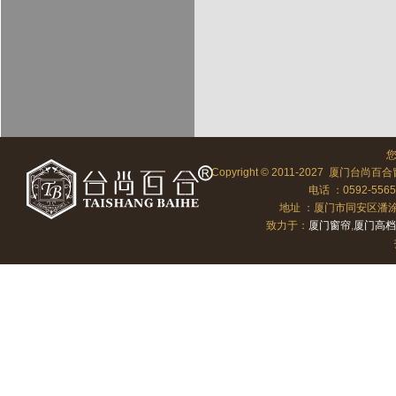
Copyright © 2011-2027 厦门台尚百合
电话 ：0592-556
地址 ：厦门市同安区潘涂向北
致力于：
厦门窗帘
,
厦门高档