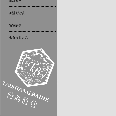
最新资讯
加盟商访谈
窗帘故事
窗帘行业资讯