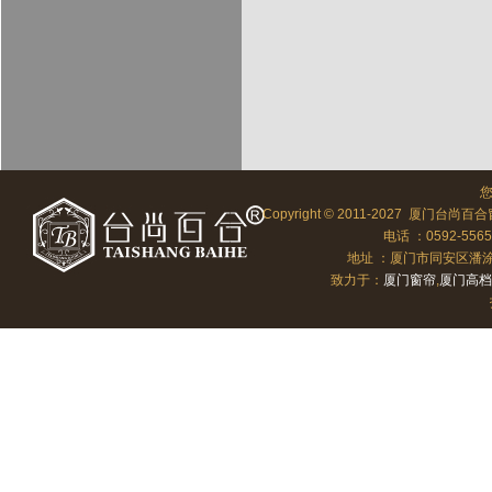
Copyright © 2011-2027 厦门台尚百合
电话 ：0592-556
地址 ：厦门市同安区潘涂向北
致力于：
厦门窗帘
,
厦门高档