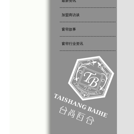
最新资讯
加盟商访谈
窗帘故事
窗帘行业资讯