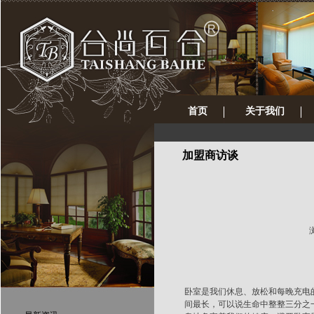
首页
关于我们
加盟商访谈
浏
卧室是我们休息、放松和每晚充电
间最长，可以说生命中整整三分之