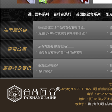
进口面料系列
百叶帘系列
英国朗丝帘系列
阳
热烈庆祝2011年台尚百合窗帘订货...
贺厦门500平方旗舰专卖店即将开业！
从乔布斯去世联想到的……
台尚百合窗帘获“金口碑”品牌称号
垂直柔纱帘简介
百叶帘简介
Copyright © 2011-2027 厦门台尚百合
电话 ：0592-556
地址 ：厦门市同安区潘涂向北
致力于：
厦门窗帘
,
厦门高档